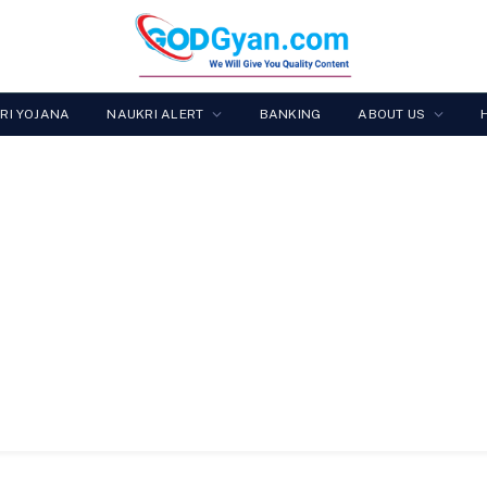
RI YOJANA
NAUKRI ALERT
BANKING
ABOUT US