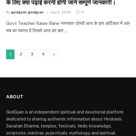
के लिए क्या पढ़ाई करनी होगी जाने सम्पूर्ण जानकारी।
By
godgyan godgyan
July 2, 2024
0
Govt Teacher Kaise Bane नमस्कार दोस्तों आज के इस आर्टिकल में आप
सब का स्वागत है जिसमे आज हम बात …
Next
1
2
3
4
ABOUT
GodGyan is an independent spiritual and devotional platform
dedicated to sharing authentic information about Hinduism,
Sanatan Dharma, temples, festivals, Vedic knowledge,
scriptures, mantras, puja rituals, mythology, and spiritual