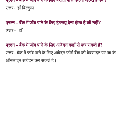
प्रश्न – बैंक में जॉब पाने के लिए परीक्षा पास करना जरुरी है क्या?
उत्तर- हाँ बिल्कुल
प्रश्न – बैंक में जॉब पाने के लिए इंटरव्यू देना होता है की नहीं?
उत्तर – हाँ
प्रश्न – बैंक में जॉब पाने के लिए आवेदन कहाँ से कर सकते है?
उत्तर – बैंक में जॉब पाने के लिए आवेदन फॉर्म बैंक की वेबसाइट पर जा के
ऑनलाइन आवेदन कर सकते है।