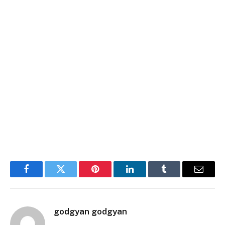
Facebook
Twitter
Pinterest
LinkedIn
Tumblr
Email
godgyan godgyan