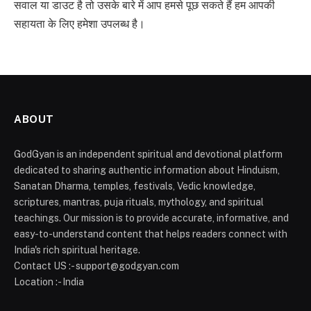
सवाल या डाउट है तो उसके बारे में आप हमसे पूछ सकते हैं हम आपकी
सहायता के लिए हमेशा उपलब्ध है।
ABOUT
GodGyan is an independent spiritual and devotional platform
dedicated to sharing authentic information about Hinduism,
Sanatan Dharma, temples, festivals, Vedic knowledge,
scriptures, mantras, puja rituals, mythology, and spiritual
teachings. Our mission is to provide accurate, informative, and
easy-to-understand content that helps readers connect with
India's rich spiritual heritage.
Contact US :- support@godgyan.com
Location :- India