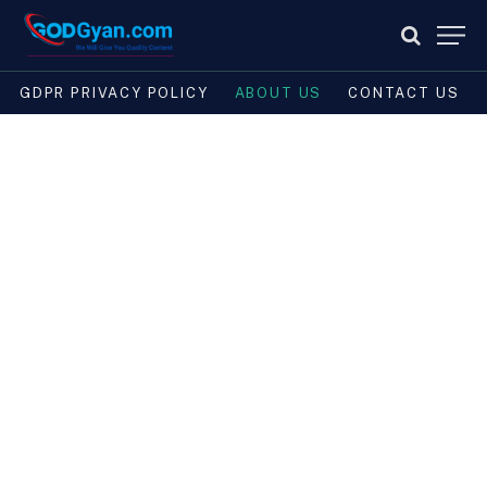
GDPR PRIVACY POLICY
ABOUT US
CONTACT US