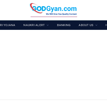
RI YOJANA
NAUKRI ALERT
BANKING
ABOUT US